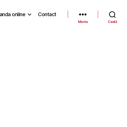
nda online
Contact
Meniu
Caută