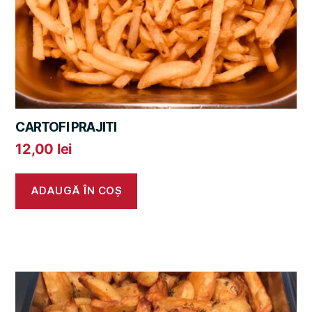
CARTOFI PRAJITI
12,00
lei
ADAUGĂ ÎN COȘ