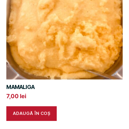
MAMALIGA
7,00
lei
ADAUGĂ ÎN COȘ