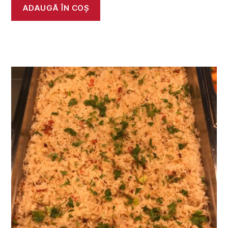
ADAUGĂ ÎN COȘ