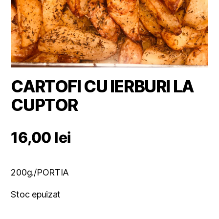
CARTOFI CU IERBURI LA
CUPTOR
16,00
lei
200g./PORTIA
Stoc epuizat