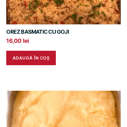
OREZ BASMATIC CU GOJI
16,00
lei
ADAUGĂ ÎN COȘ