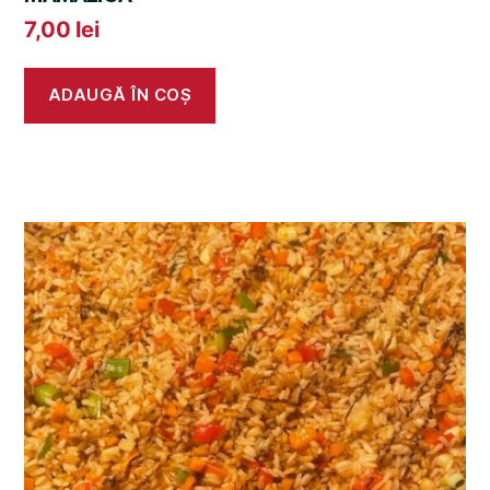
7,00
lei
ADAUGĂ ÎN COȘ