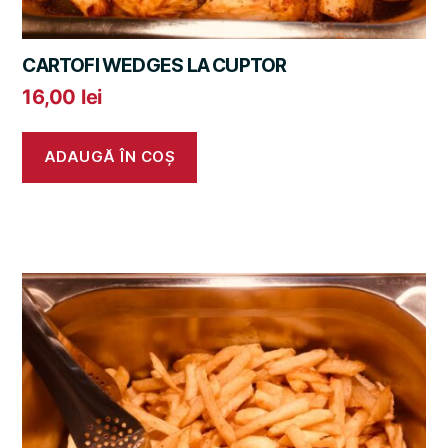
CARTOFI WEDGES LA CUPTOR
16,00
lei
ADAUGĂ ÎN COȘ