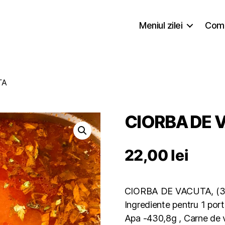
Meniul zilei
Coma
TA
CIORBA DE 
22,00
lei
CIORBA DE VACUTA, (3
Ingrediente pentru 1 port
Apa -430,8g , Carne de 