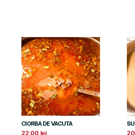
CIORBA DE VACUTA
SU
22,00
lei
20