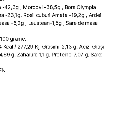
a -42,3g , Morcovi -38,5g , Bors Olympia
na -23,1g, Rosii cuburi Amata -19,2g , Ardei
easa -6,2g , Leustean-1,5g , Sare de masa
u 100 grame:
 Kcal / 277,29 Kj, Grăsimi: 2,13 g, Acizi Grași
4,89 g, Zaharuri: 1,1 g, Proteine: 7,07 g, Sare:
TEN