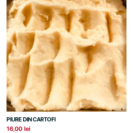
PIURE DIN CARTOFI
16,00
lei