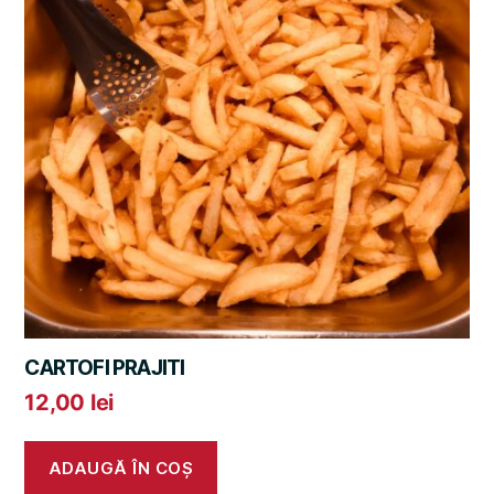
CARTOFI PRAJITI
12,00
lei
ADAUGĂ ÎN COȘ