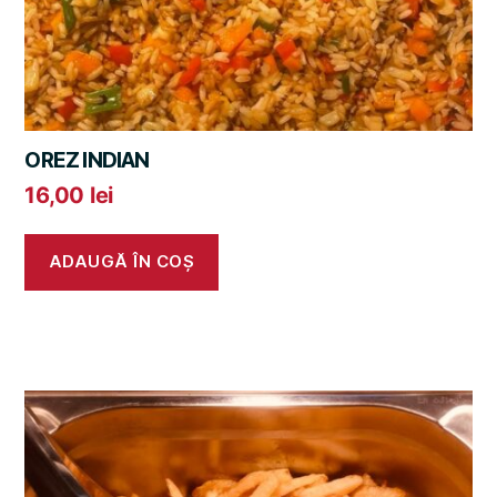
OREZ INDIAN
16,00
lei
ADAUGĂ ÎN COȘ