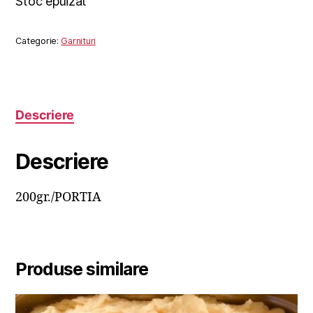
Stoc epuizat
Categorie:
Garnituri
Descriere
Descriere
200gr./PORTIA
Produse similare