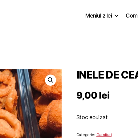
Meniul zilei
Coma
INELE DE CE
9,00
lei
Stoc epuizat
Categorie:
Garnituri