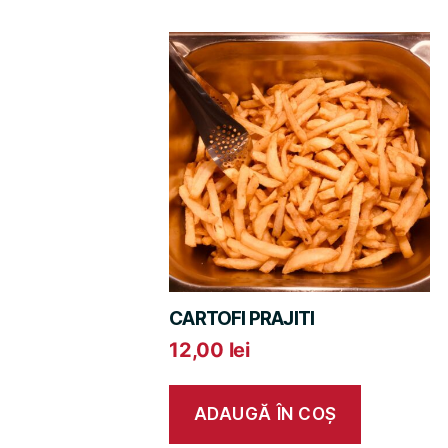
CARTOFI PRAJITI
12,00
lei
ADAUGĂ ÎN COȘ