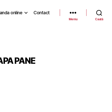
nda online
Contact
Meniu
Caută
APA PANE