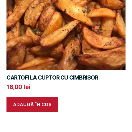
CARTOFI LA CUPTOR CU CIMBRISOR
16,00
lei
ADAUGĂ ÎN COȘ