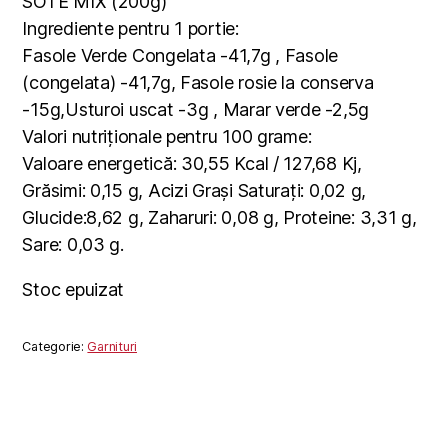
SOTE MIX (200g)
Ingrediente pentru 1 portie:
Fasole Verde Congelata -41,7g , Fasole
(congelata) -41,7g, Fasole rosie la conserva
-15g,Usturoi uscat -3g , Marar verde -2,5g
Valori nutriționale pentru 100 grame:
Valoare energetică: 30,55 Kcal / 127,68 Kj,
Grăsimi: 0,15 g, Acizi Grași Saturați: 0,02 g,
Glucide:8,62 g, Zaharuri: 0,08 g, Proteine: 3,31 g,
Sare: 0,03 g.
Stoc epuizat
Categorie:
Garnituri