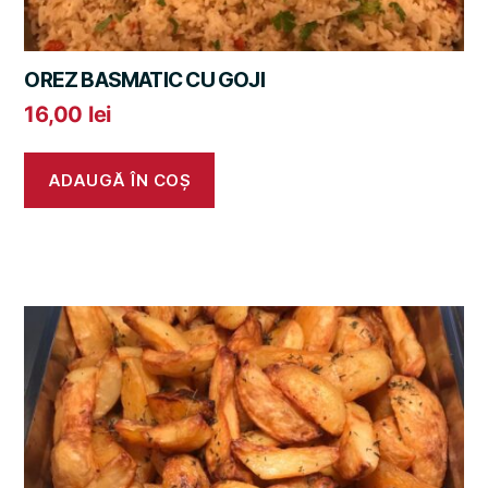
OREZ BASMATIC CU GOJI
16,00
lei
ADAUGĂ ÎN COȘ