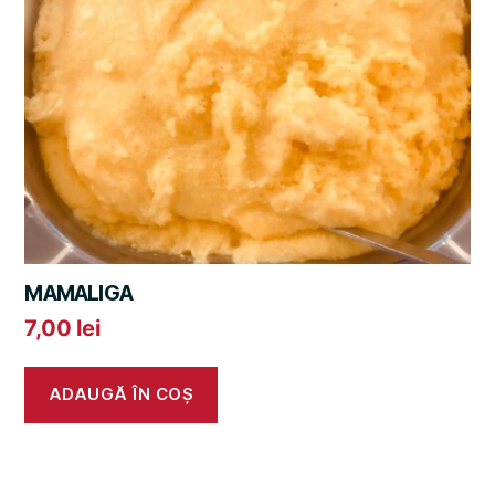
MAMALIGA
7,00
lei
ADAUGĂ ÎN COȘ