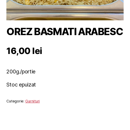
OREZ BASMATI ARABESC
16,00
lei
200g./portie
Stoc epuizat
Categorie:
Garnituri