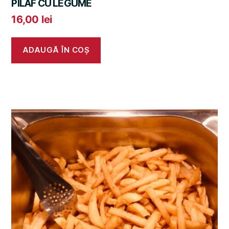
PILAF CU LEGUME
16,00
lei
ADAUGĂ ÎN COȘ