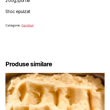
200g./portie
Stoc epuizat
Categorie:
Garnituri
Produse similare