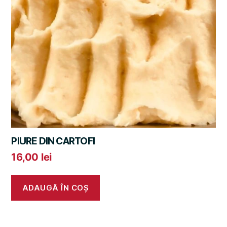
PIURE DIN CARTOFI
16,00
lei
ADAUGĂ ÎN COȘ