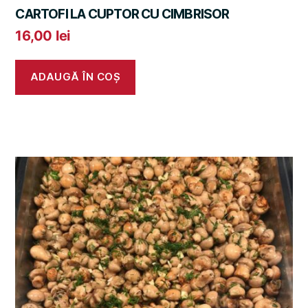
CARTOFI LA CUPTOR CU CIMBRISOR
16,00
lei
ADAUGĂ ÎN COȘ