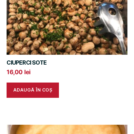
CIUPERCI SOTE
16,00
lei
ADAUGĂ ÎN COȘ