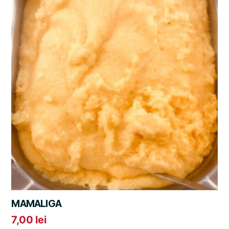
MAMALIGA
7,00
lei