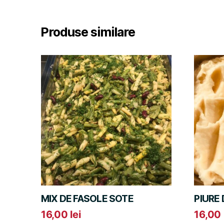
Produse similare
MIX DE FASOLE SOTE
PIURE 
16,00
lei
16,00