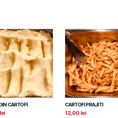
DIN CARTOFI
CARTOFI PRAJITI
lei
12,00
lei