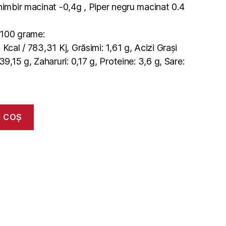
himbir macinat -0,4g , Piper negru macinat 0.4
u 100 grame:
Kcal / 783,31 Kj, Grăsimi: 1,61 g, Acizi Grași
39,15 g, Zaharuri: 0,17 g, Proteine: 3,6 g, Sare:
N COȘ