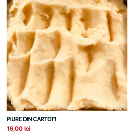
PIURE DIN CARTOFI
16,00
lei