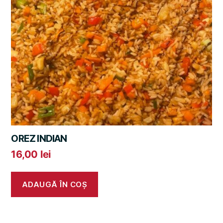
OREZ INDIAN
16,00
lei
ADAUGĂ ÎN COȘ