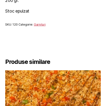
200 gr.
Stoc epuizat
SKU:
120
Categorie:
Garnituri
Produse similare