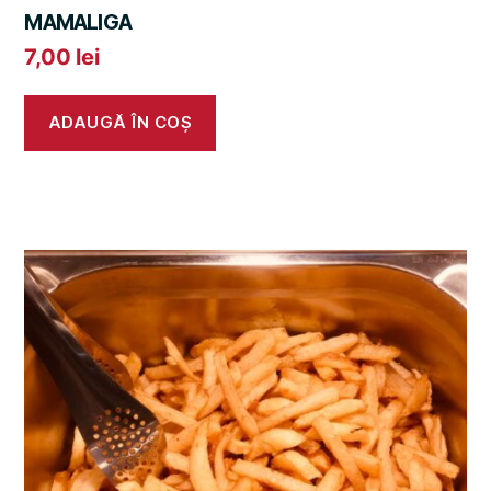
MAMALIGA
7,00
lei
ADAUGĂ ÎN COȘ