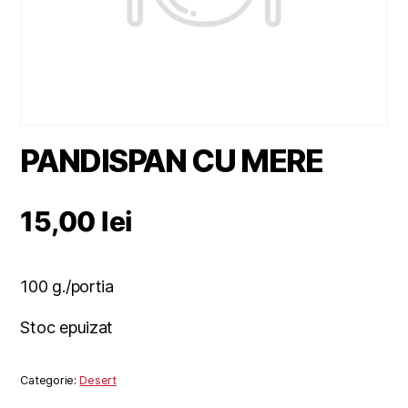
PANDISPAN CU MERE
15,00
lei
100 g./portia
Stoc epuizat
Categorie:
Desert