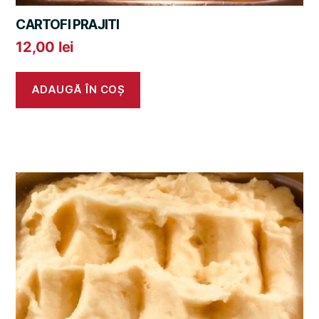
CARTOFI PRAJITI
12,00
lei
ADAUGĂ ÎN COȘ