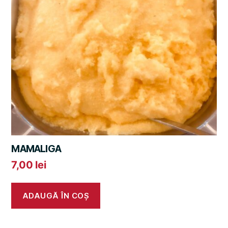
MAMALIGA
7,00
lei
ADAUGĂ ÎN COȘ