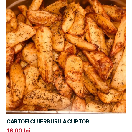
CARTOFI CU IERBURI LA CUPTOR
16,00
lei