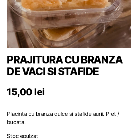
PRAJITURA CU BRANZA
DE VACI SI STAFIDE
15,00
lei
Placinta cu branza dulce si stafide aurii. Pret /
bucata.
Stoc epuizat