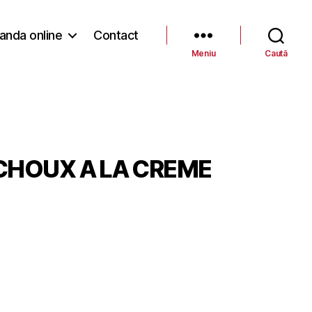
nda online
Contact
Meniu
Caută
CHOUX A LA CREME