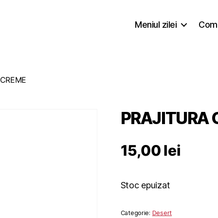
Meniul zilei
Coma
 CREME
PRAJITURA 
15,00
lei
Stoc epuizat
Categorie:
Desert