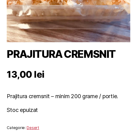
PRAJITURA CREMSNIT
13,00
lei
Prajitura cremsnit – minim 200 grame / portie.
Stoc epuizat
Categorie:
Desert