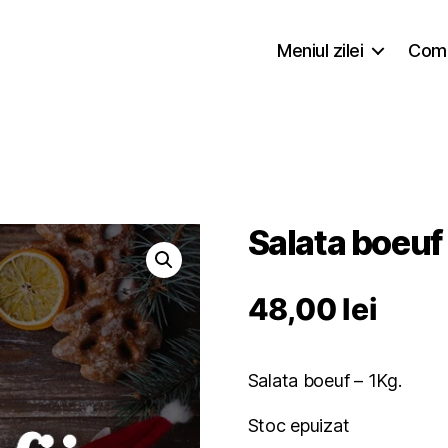
Meniul zilei
Coma
Salata boeuf
48,00
lei
Salata boeuf – 1Kg.
Stoc epuizat