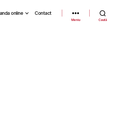
nda online
Contact
Meniu
Caută