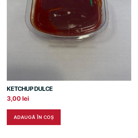
KETCHUP DULCE
3,00
lei
ADAUGĂ ÎN COȘ