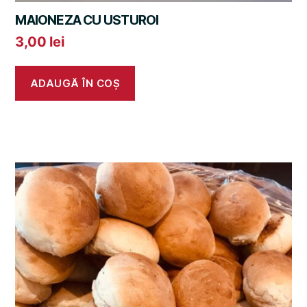
MAIONEZA CU USTUROI
3,00
lei
ADAUGĂ ÎN COȘ