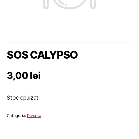
SOS CALYPSO
3,00
lei
Stoc epuizat
Categorie:
Diverse