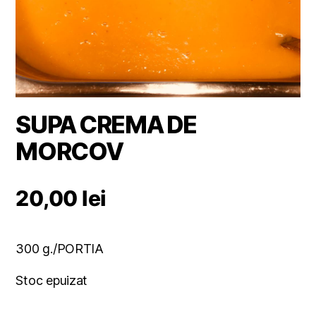
SUPA CREMA DE
MORCOV
20,00
lei
300 g./PORTIA
Stoc epuizat