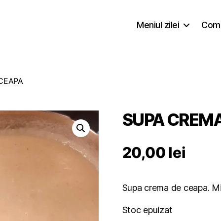
Meniul zilei
Coma
CEAPA
SUPA CREMA
20,00
lei
Supa crema de ceapa. Mi
Stoc epuizat