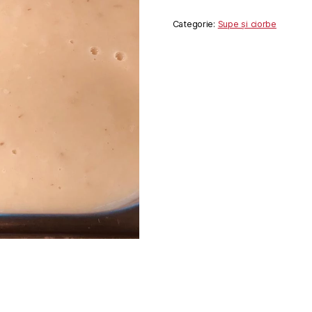
Categorie:
Supe și ciorbe