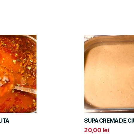
UTA
SUPA CREMA DE CI
20,00
lei