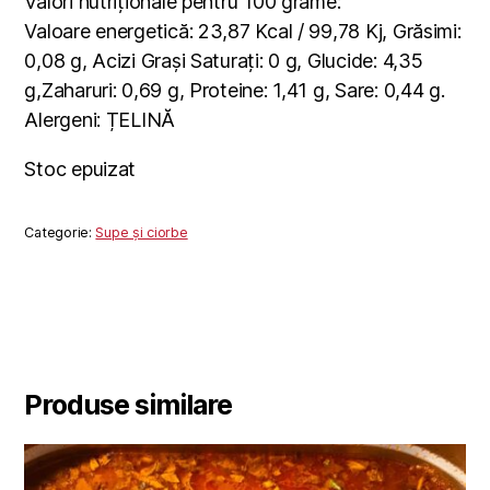
Valori nutriționale pentru 100 grame:
Valoare energetică: 23,87 Kcal / 99,78 Kj, Grăsimi:
0,08 g, Acizi Grași Saturați: 0 g, Glucide: 4,35
g,Zaharuri: 0,69 g, Proteine: 1,41 g, Sare: 0,44 g.
Alergeni: ȚELINĂ
Stoc epuizat
Categorie:
Supe și ciorbe
Produse similare