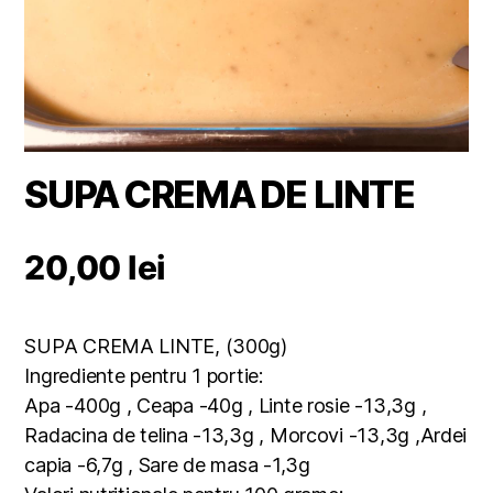
SUPA CREMA DE LINTE
20,00
lei
SUPA CREMA LINTE, (300g)
Ingrediente pentru 1 portie:
Apa -400g , Ceapa -40g , Linte rosie -13,3g ,
Radacina de telina -13,3g , Morcovi -13,3g ,Ardei
capia -6,7g , Sare de masa -1,3g