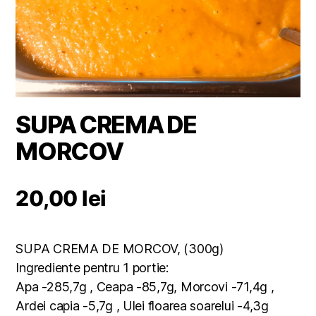
SUPA CREMA DE
MORCOV
20,00
lei
SUPA CREMA DE MORCOV, (300g)
Ingrediente pentru 1 portie:
Apa -285,7g , Ceapa -85,7g, Morcovi -71,4g ,
Ardei capia -5,7g , Ulei floarea soarelui -4,3g