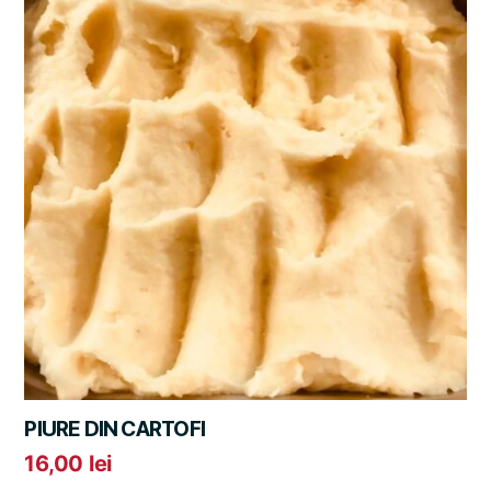
PIURE DIN CARTOFI
16,00
lei