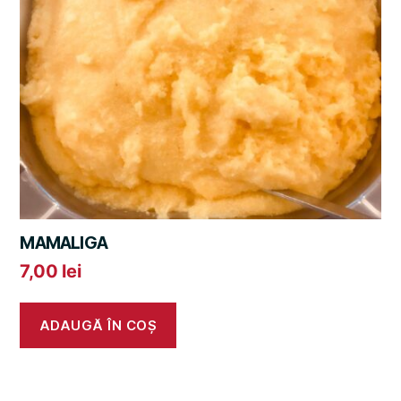
MAMALIGA
7,00
lei
ADAUGĂ ÎN COȘ