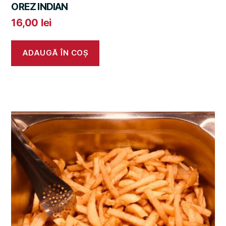
OREZ INDIAN
16,00
lei
ADAUGĂ ÎN COȘ