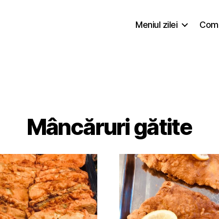
Meniul zilei
Coma
Mâncăruri gătite