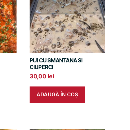
PUI CU SMANTANA SI
CIUPERCI
30,00
lei
ADAUGĂ ÎN COȘ