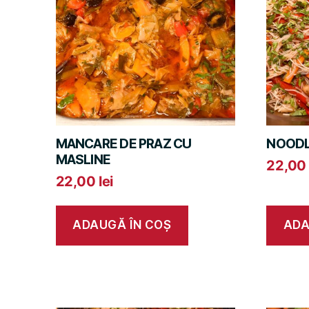
MANCARE DE PRAZ CU
NOODL
MASLINE
22,0
22,00
lei
ADAUGĂ ÎN COȘ
ADA