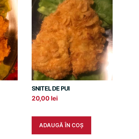
SNITEL DE PUI
20,00
lei
ADAUGĂ ÎN COȘ