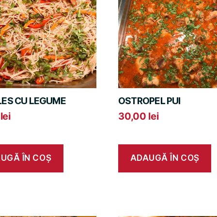
ES CU LEGUME
OSTROPEL PUI
0
lei
30,00
lei
UGĂ ÎN COȘ
ADAUGĂ ÎN COȘ