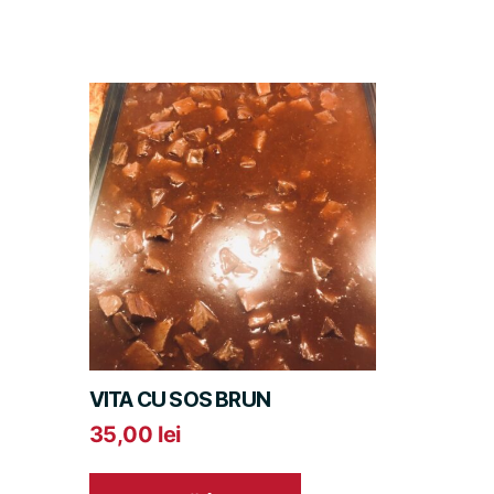
VITA CU SOS BRUN
35,00
lei