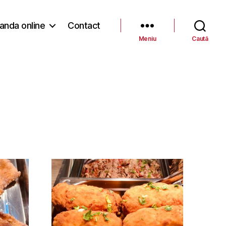
nda online
Contact
Meniu
Caută