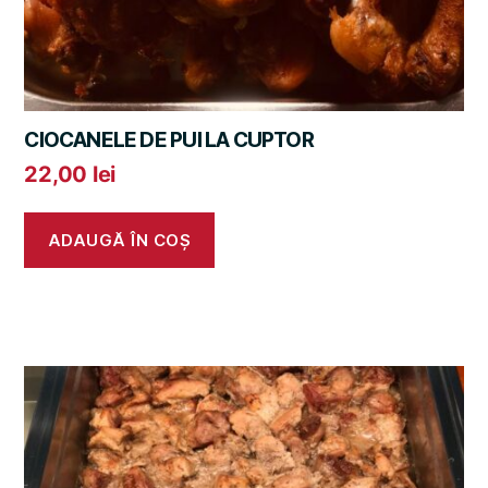
CIOCANELE DE PUI LA CUPTOR
22,00
lei
ADAUGĂ ÎN COȘ