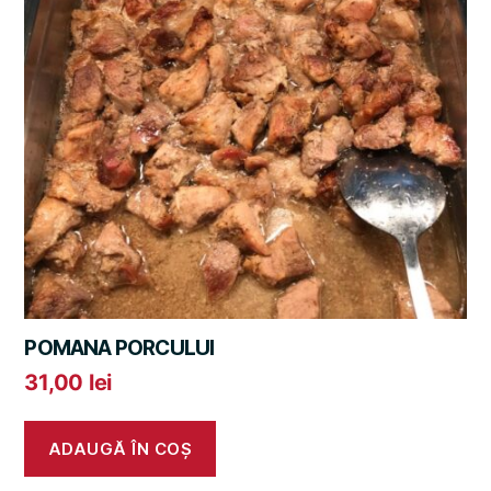
POMANA PORCULUI
31,00
lei
ADAUGĂ ÎN COȘ