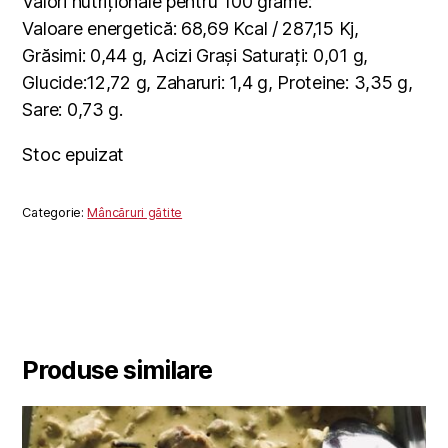
Valori nutriționale pentru 100 grame:
Valoare energetică: 68,69 Kcal / 287,15 Kj,
Grăsimi: 0,44 g, Acizi Grași Saturați: 0,01 g,
Glucide:12,72 g, Zaharuri: 1,4 g, Proteine: 3,35 g,
Sare: 0,73 g.
Stoc epuizat
Categorie:
Mâncăruri gătite
Produse similare