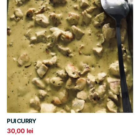
PUI CURRY
30,00
lei