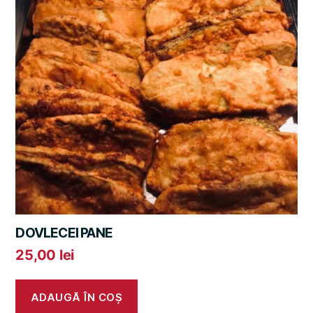
DOVLECEI PANE
25,00
lei
ADAUGĂ ÎN COȘ