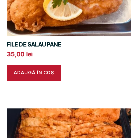
FILE DE SALAU PANE
35,00
lei
ADAUGĂ ÎN COȘ