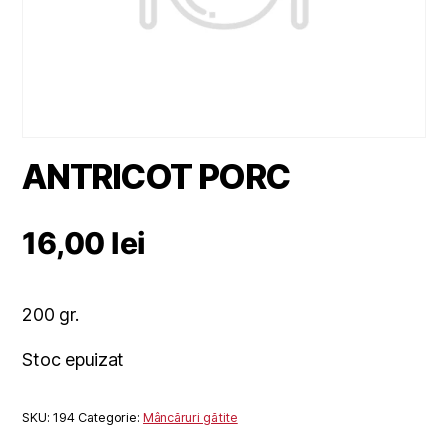
ANTRICOT PORC
16,00
lei
200 gr.
Stoc epuizat
SKU:
194
Categorie:
Mâncăruri gătite