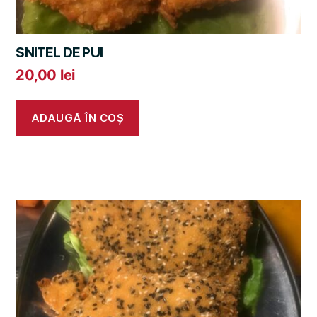
SNITEL DE PUI
20,00
lei
ADAUGĂ ÎN COȘ