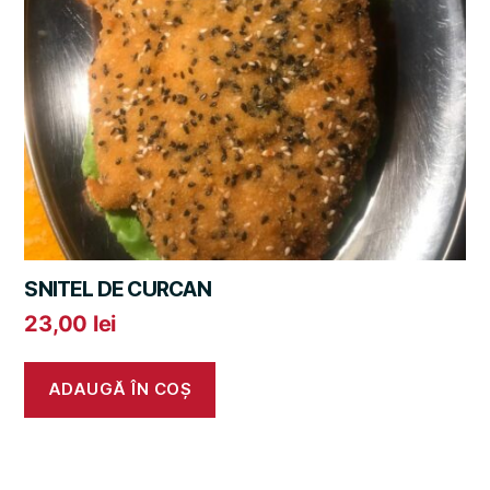
SNITEL DE CURCAN
23,00
lei
ADAUGĂ ÎN COȘ