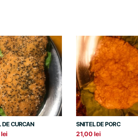
L DE CURCAN
SNITEL DE PORC
0
lei
21,00
lei