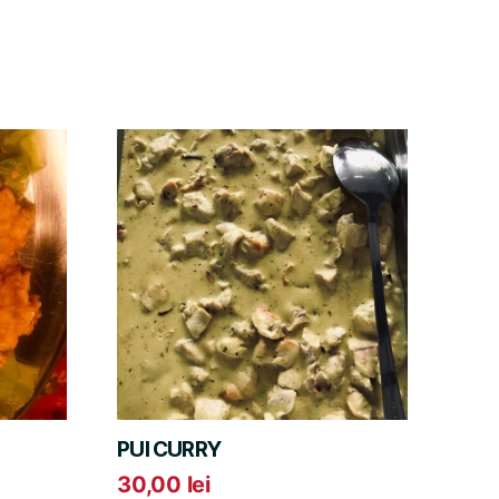
PUI CURRY
30,00
lei