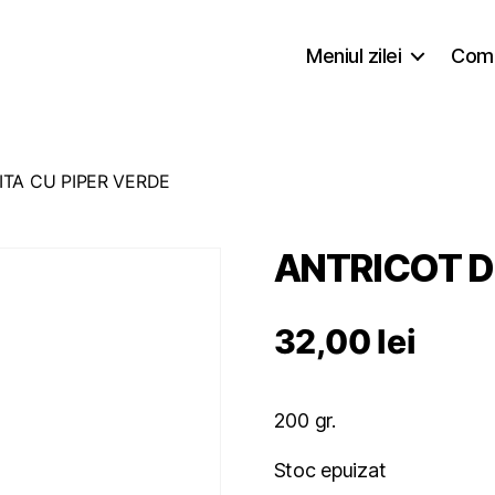
Meniul zilei
Coma
ITA CU PIPER VERDE
ANTRICOT DE
32,00
lei
200 gr.
Stoc epuizat