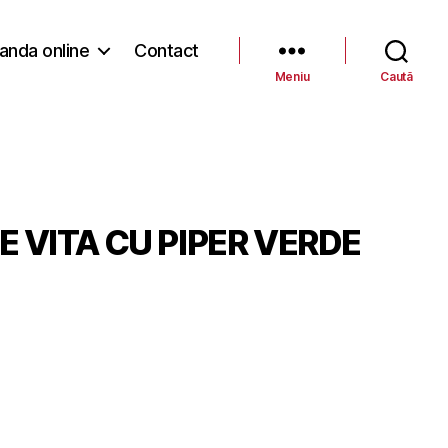
nda online
Contact
Meniu
Caută
 VITA CU PIPER VERDE