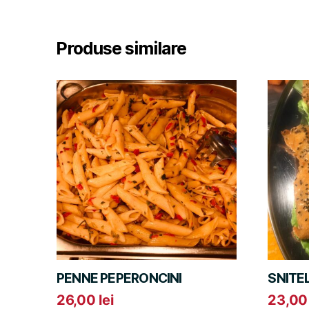
Produse similare
PENNE PEPERONCINI
SNITE
26,00
lei
23,0