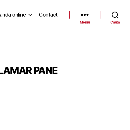
nda online
Contact
Meniu
Caută
ALAMAR PANE