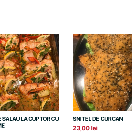
DE SALAU LA CUPTOR CU
SNITEL DE CURCAN
ME
23,00
lei