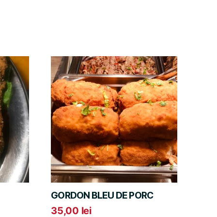
GORDON BLEU DE PORC
35,00
lei