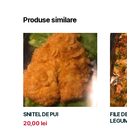
Produse similare
SNITEL DE PUI
FILE 
LEGU
20,00
lei