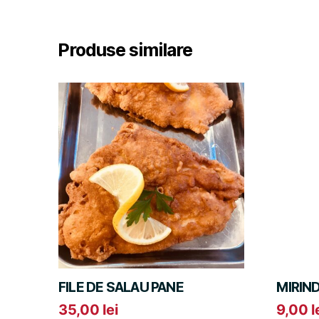
Produse similare
FILE DE SALAU PANE
MIRIN
35,00
lei
9,00
l