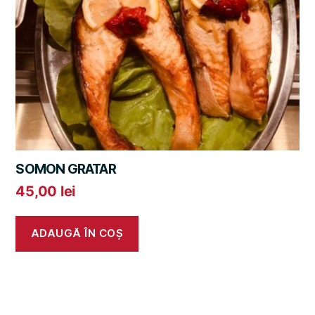
SOMON GRATAR
45,00
lei
ADAUGĂ ÎN COȘ