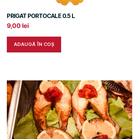
PRIGAT PORTOCALE 0.5 L
9,00
lei
ADAUGĂ ÎN COȘ