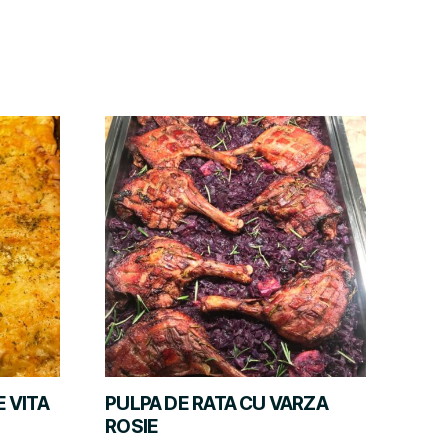
 VITA
PULPA DE RATA CU VARZA
ROSIE