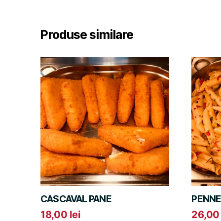
Produse similare
CASCAVAL PANE
PENNE
18,00
lei
26,0