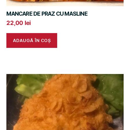
MANCARE DE PRAZ CU MASLINE
22,00
lei
ADAUGĂ ÎN COȘ