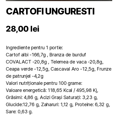
CARTOFI UNGURESTI
28,00
lei
Ingrediente pentru 1 portie:
Cartof albi -166,7g , Branza de burduf
COVALACT -20,8g , Telemea de vaca -20,8g,
Ceapa verde -12,5g, Cascaval Aro -12,5g, Frunze
de patrunjel -4,2g
Valori nutriționale pentru 100 grame:
Valoare energetică: 118,65 Kcal / 495,98 Kj,
Grăsimi: 4,86 g, Acizi Grași Saturați: 3,23 g,
Glucide:12,76 g, Zaharuri: 1,12 g, Proteine: 6,32 g,
Sare: 0,63 g.