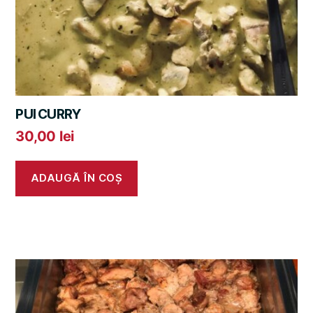
PUI CURRY
30,00
lei
ADAUGĂ ÎN COȘ