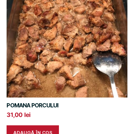
POMANA PORCULUI
31,00
lei
ADAUGĂ ÎN COȘ