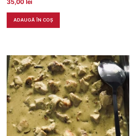
35,00
lei
ADAUGĂ ÎN COȘ