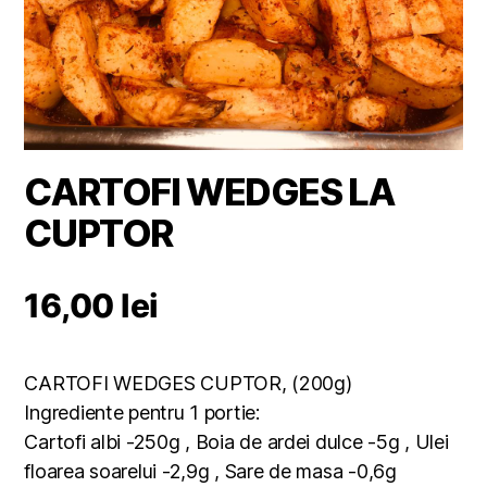
CARTOFI WEDGES LA
CUPTOR
16,00
lei
CARTOFI WEDGES CUPTOR, (200g)
Ingrediente pentru 1 portie:
Cartofi albi -250g , Boia de ardei dulce -5g , Ulei
floarea soarelui -2,9g , Sare de masa -0,6g