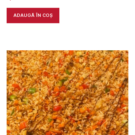
ADAUGĂ ÎN COȘ