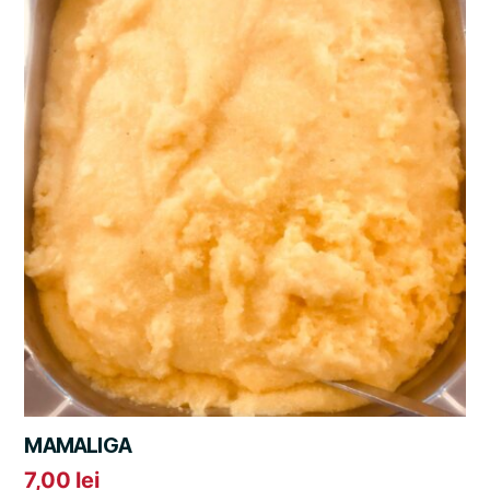
MAMALIGA
7,00
lei