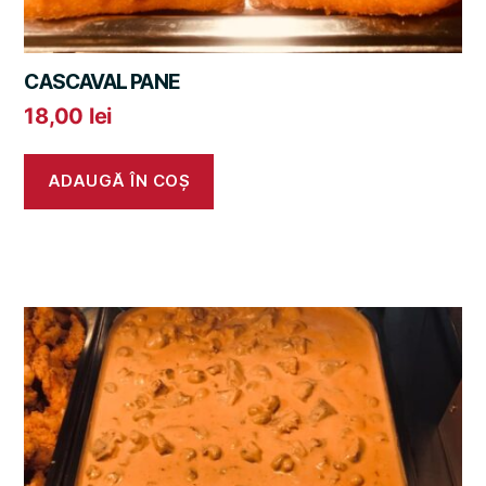
CASCAVAL PANE
18,00
lei
ADAUGĂ ÎN COȘ