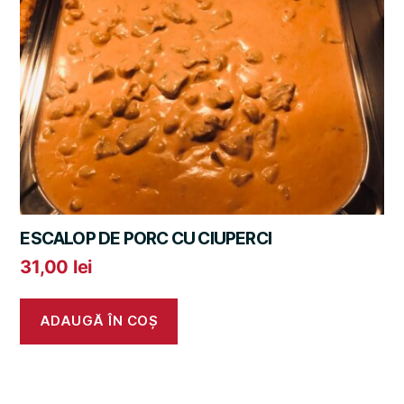
ESCALOP DE PORC CU CIUPERCI
31,00
lei
ADAUGĂ ÎN COȘ