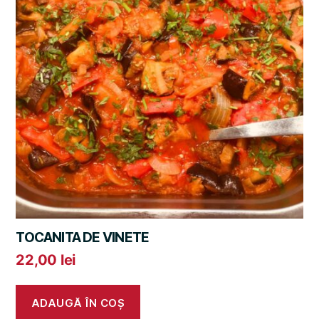
TOCANITA DE VINETE
22,00
lei
ADAUGĂ ÎN COȘ