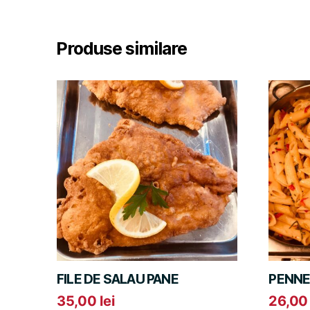
Produse similare
FILE DE SALAU PANE
PENNE
35,00
lei
26,0