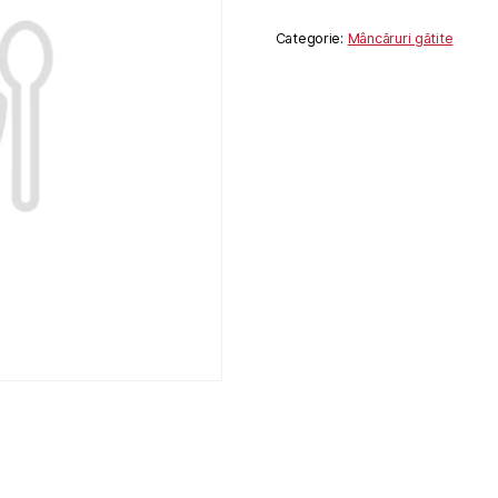
Categorie:
Mâncăruri gătite