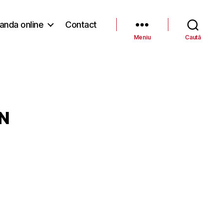
nda online
Contact
Meniu
Caută
UN