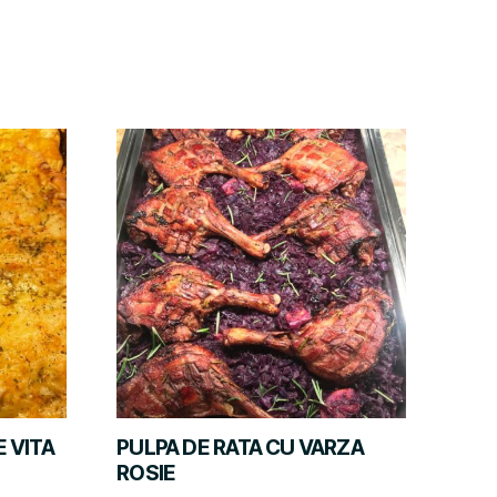
 VITA
PULPA DE RATA CU VARZA
ROSIE