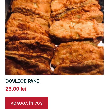
DOVLECEI PANE
25,00
lei
ADAUGĂ ÎN COȘ