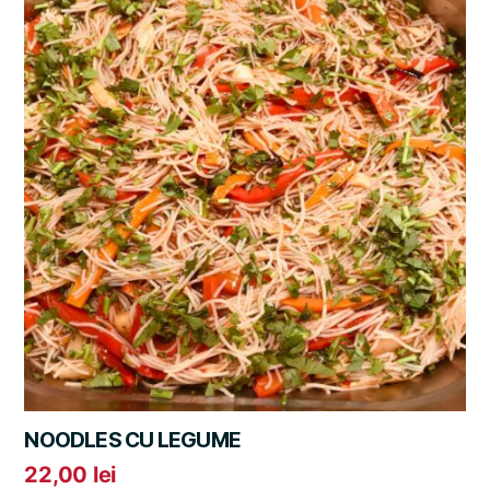
NOODLES CU LEGUME
22,00
lei