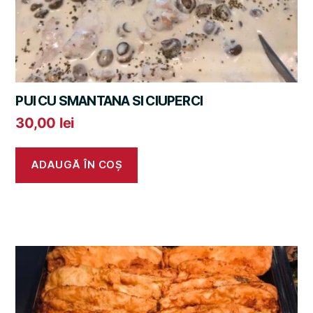
PUI CU SMANTANA SI CIUPERCI
30,00
lei
ADAUGĂ ÎN COȘ