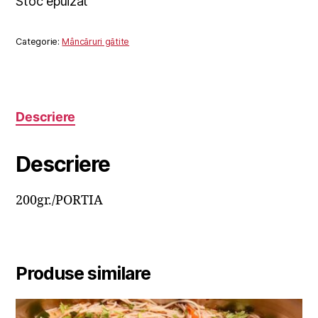
Stoc epuizat
Categorie:
Mâncăruri gătite
Descriere
Descriere
200gr./PORTIA
Produse similare