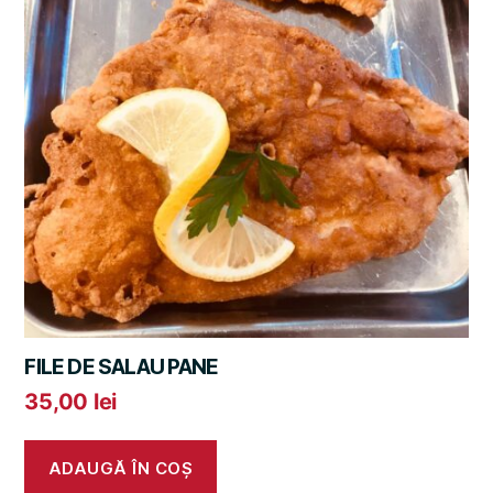
FILE DE SALAU PANE
35,00
lei
ADAUGĂ ÎN COȘ