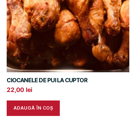
CIOCANELE DE PUI LA CUPTOR
22,00
lei
ADAUGĂ ÎN COȘ