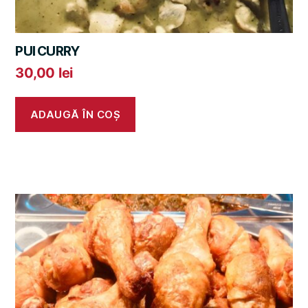
PUI CURRY
30,00
lei
ADAUGĂ ÎN COȘ