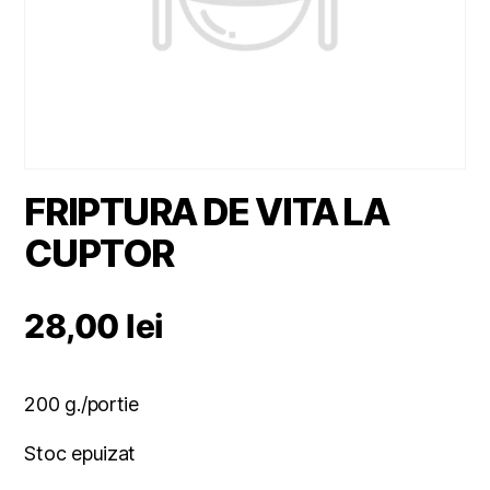
FRIPTURA DE VITA LA
CUPTOR
28,00
lei
200 g./portie
Stoc epuizat