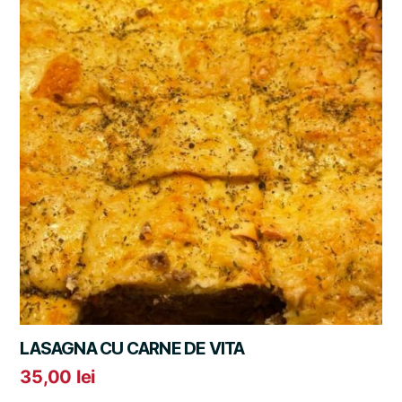
LASAGNA CU CARNE DE VITA
35,00
lei