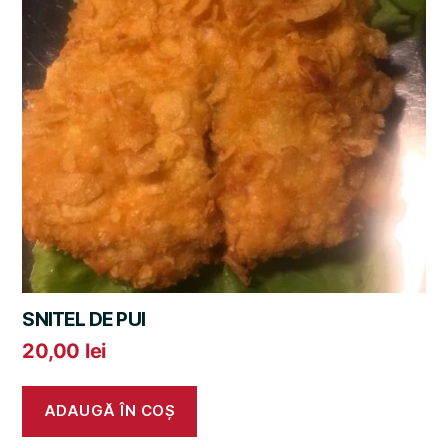
SNITEL DE PUI
20,00
lei
ADAUGĂ ÎN COȘ