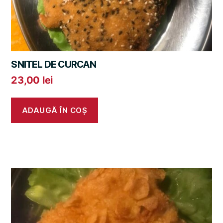
SNITEL DE CURCAN
23,00
lei
ADAUGĂ ÎN COȘ