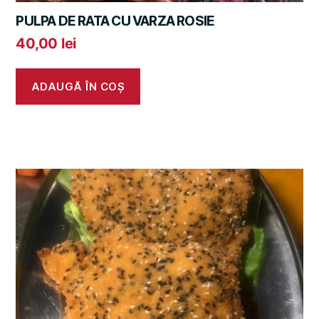
PULPA DE RATA CU VARZA ROSIE
40,00
lei
ADAUGĂ ÎN COȘ