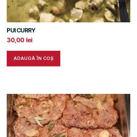
PUI CURRY
30,00
lei
ADAUGĂ ÎN COȘ