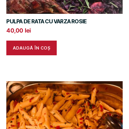
PULPA DE RATA CU VARZA ROSIE
40,00
lei
ADAUGĂ ÎN COȘ