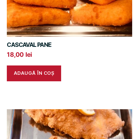
CASCAVAL PANE
18,00
lei
ADAUGĂ ÎN COȘ