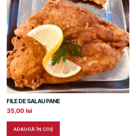
FILE DE SALAU PANE
35,00
lei
ADAUGĂ ÎN COȘ