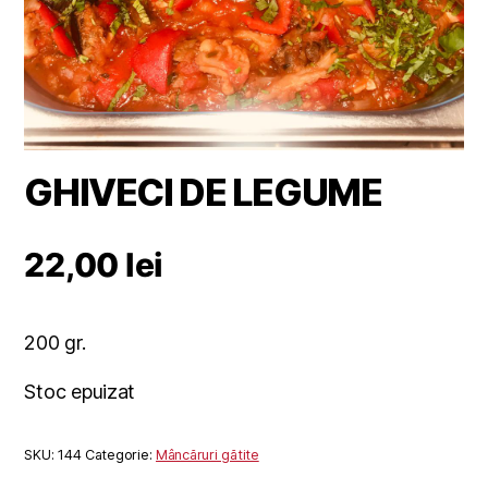
GHIVECI DE LEGUME
22,00
lei
200 gr.
Stoc epuizat
SKU:
144
Categorie:
Mâncăruri gătite