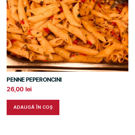
PENNE PEPERONCINI
26,00
lei
ADAUGĂ ÎN COȘ