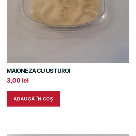
MAIONEZA CU USTUROI
3,00
lei
ADAUGĂ ÎN COȘ