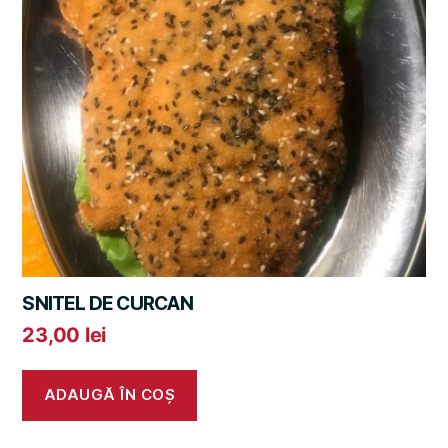
SNITEL DE CURCAN
23,00
lei
ADAUGĂ ÎN COȘ