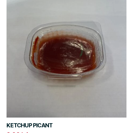
KETCHUP PICANT