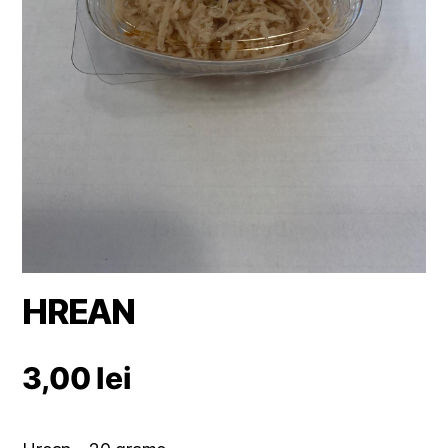
HREAN
3,00
lei