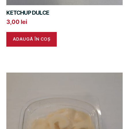
KETCHUP DULCE
3,00
lei
ADAUGĂ ÎN COȘ