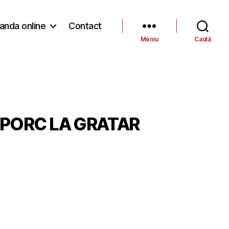
nda online
Contact
Meniu
Caută
PORC LA GRATAR