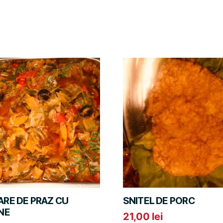
RE DE PRAZ CU
SNITEL DE PORC
NE
21,00
lei