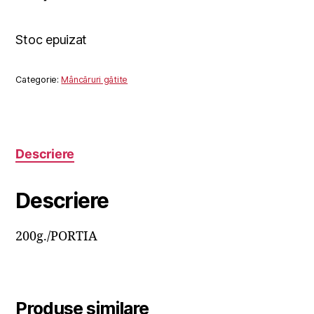
Stoc epuizat
Categorie:
Mâncăruri gătite
Descriere
Descriere
200g./PORTIA
Produse similare