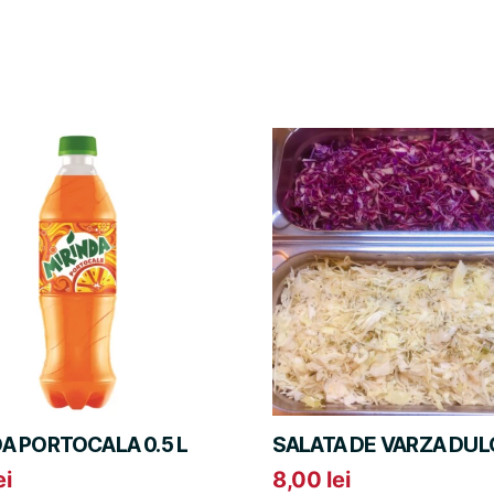
DA PORTOCALA 0.5 L
SALATA DE VARZA DUL
ei
8,00
lei