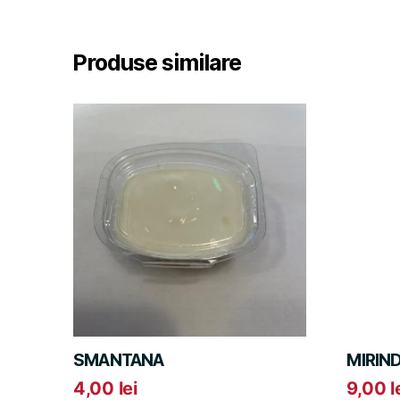
Produse similare
SMANTANA
MIRIN
4,00
lei
9,00
l