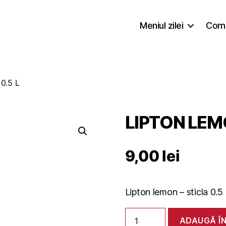
Meniul zilei
Coma
0.5 L
LIPTON LEMO
9,00
lei
Lipton lemon – sticla 0.5 
Cantitate
ADAUGĂ Î
LIPTON