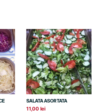
CE
SALATA ASORTATA
11,00
lei