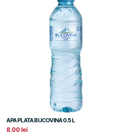
APA PLATA BUCOVINA 0.5 L
8,00
lei