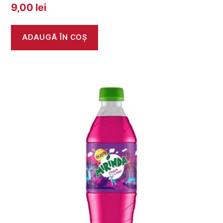
9,00
lei
ADAUGĂ ÎN COȘ