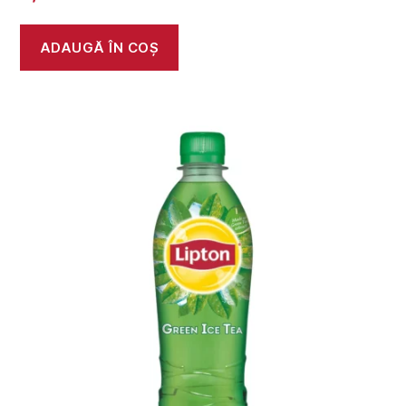
ADAUGĂ ÎN COȘ