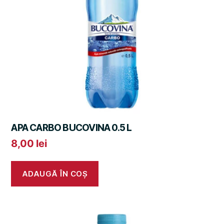
APA CARBO BUCOVINA 0.5 L
8,00
lei
ADAUGĂ ÎN COȘ