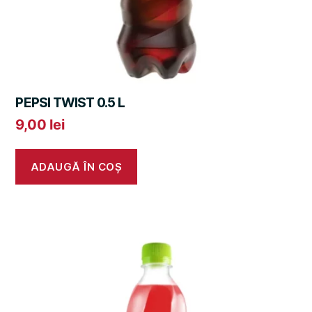
PEPSI TWIST 0.5 L
9,00
lei
ADAUGĂ ÎN COȘ