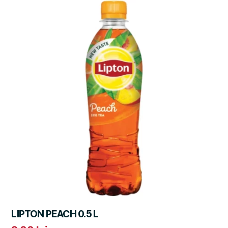
LIPTON PEACH 0.5 L