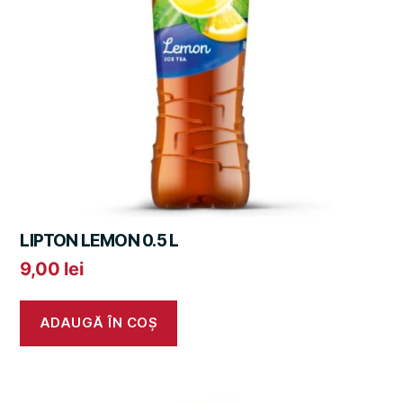
LIPTON LEMON 0.5 L
9,00
lei
ADAUGĂ ÎN COȘ