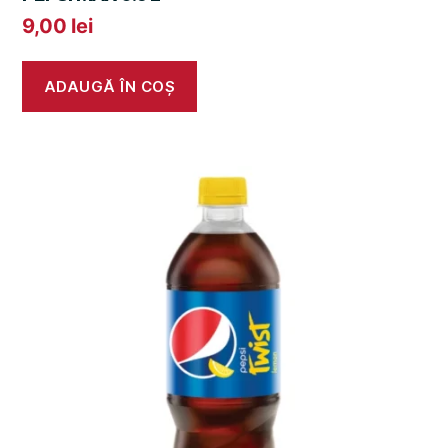
9,00
lei
ADAUGĂ ÎN COȘ