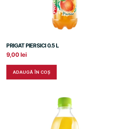
PRIGAT PIERSICI 0.5 L
9,00
lei
ADAUGĂ ÎN COȘ