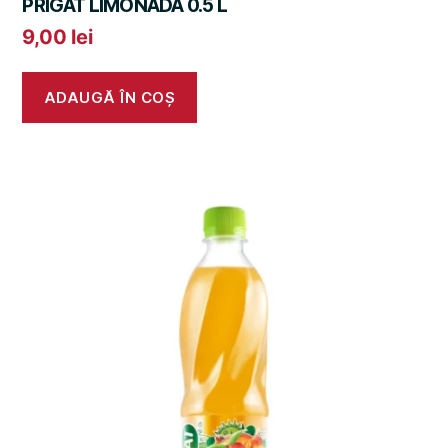
PRIGAT LIMONADA 0.5 L
9,00
lei
ADAUGĂ ÎN COȘ