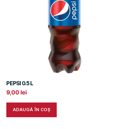
PEPSI 0.5 L
9,00
lei
ADAUGĂ ÎN COȘ