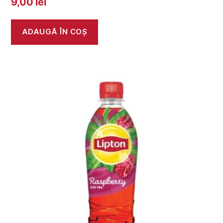
9,00
lei
ADAUGĂ ÎN COȘ