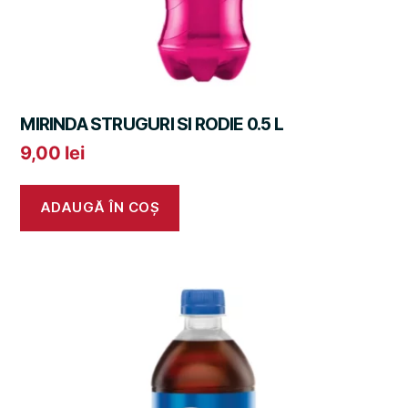
MIRINDA STRUGURI SI RODIE 0.5 L
9,00
lei
ADAUGĂ ÎN COȘ