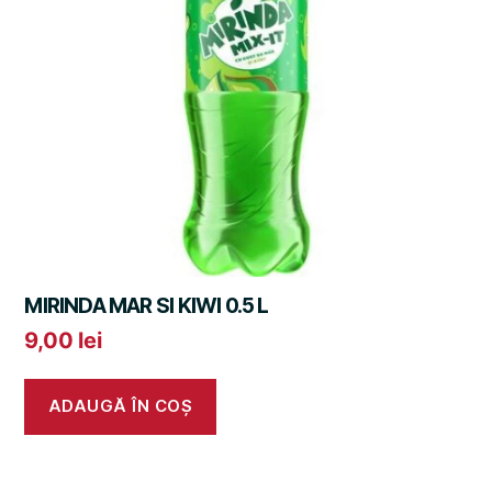
MIRINDA MAR SI KIWI 0.5 L
9,00
lei
ADAUGĂ ÎN COȘ