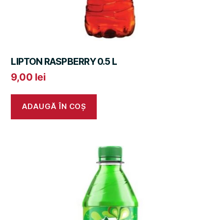
LIPTON RASPBERRY 0.5 L
9,00
lei
ADAUGĂ ÎN COȘ