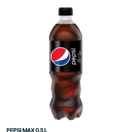
PEPSI MAX 0.5 L