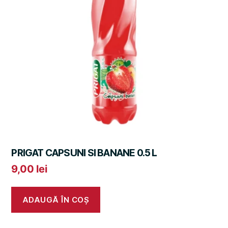
PRIGAT CAPSUNI SI BANANE 0.5 L
9,00
lei
ADAUGĂ ÎN COȘ