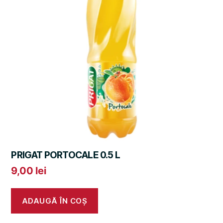
PRIGAT PORTOCALE 0.5 L
9,00
lei
ADAUGĂ ÎN COȘ