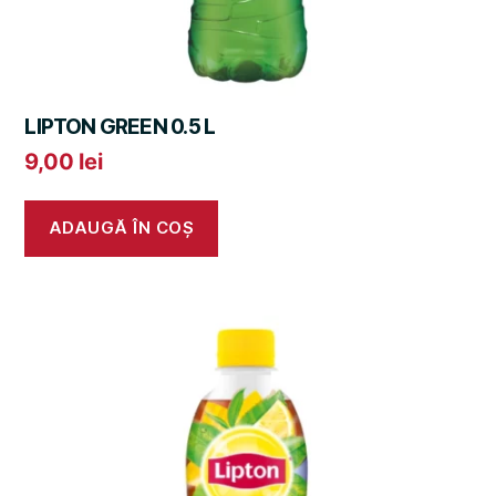
LIPTON GREEN 0.5 L
9,00
lei
ADAUGĂ ÎN COȘ