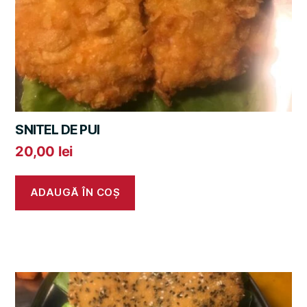
SNITEL DE PUI
20,00
lei
ADAUGĂ ÎN COȘ