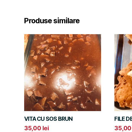
Produse similare
VITA CU SOS BRUN
FILE D
35,00
lei
35,0