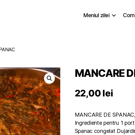
Meniul zilei
Coma
SPANAC
MANCARE D
22,00
lei
MANCARE DE SPANAC, 
Ingrediente pentru 1 port
Spanac congelat Dujardin