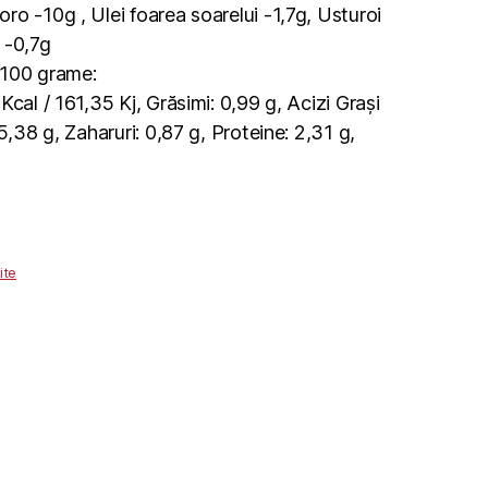
o -10g , Ulei foarea soarelui -1,7g, Usturoi
 -0,7g
u 100 grame:
Kcal / 161,35 Kj, Grăsimi: 0,99 g, Acizi Grași
5,38 g, Zaharuri: 0,87 g, Proteine: 2,31 g,
ite