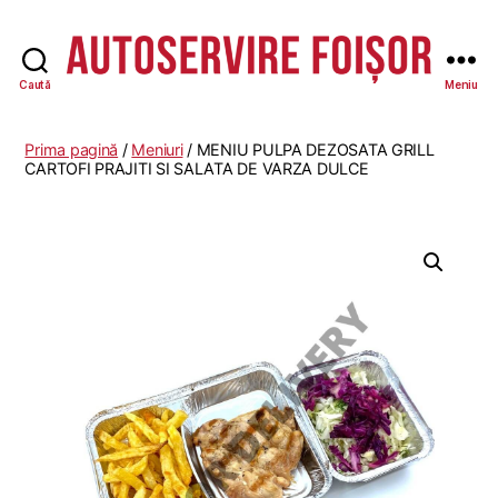
Caută
Meniu
Autoservire
Foisor
-
Prima pagină
/
Meniuri
/ MENIU PULPA DEZOSATA GRILL
Vasile
CARTOFI PRAJITI SI SALATA DE VARZA DULCE
Lascăr